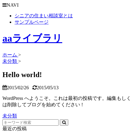
NAVI
シニアの住まい相談室とは
サンプルページ
aaライブラリ
ホーム
>
未分類
>
Hello world!
2015/02/26
2015/05/13
WordPress へようこそ。これは最初の投稿です。編集もしく
は削除してブログを始めてください !
未分類
最近の投稿