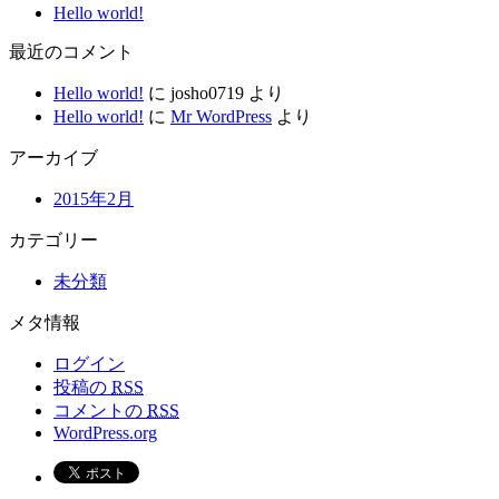
Hello world!
最近のコメント
Hello world!
に
josho0719
より
Hello world!
に
Mr WordPress
より
アーカイブ
2015年2月
カテゴリー
未分類
メタ情報
ログイン
投稿の
RSS
コメントの
RSS
WordPress.org